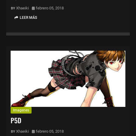
Xhaeiki
febrero 05, 2018
LEER MÁS
Imagenes
P5D
Xhaeiki
febrero 05, 2018