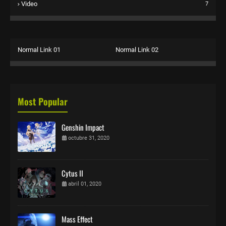
Video
7
Normal Link 01
Normal Link 02
Most Popular
Genshin Impact
octubre 31, 2020
Cytus II
abril 01, 2020
Mass Effect