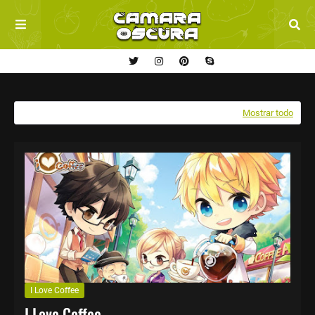
Mostrando entradas de febrero, 2018
Mostrar todo
I Love Coffee
I Love Coffee