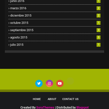
junio 2016
1
marzo 2016
2
diciembre 2015
2
octubre 2015
1
septiembre 2015
3
agosto 2015
5
julio 2015
1
HOME
ABOUT
CONTACT US
Created By
SoraThemes
| Distributed by
Blogspot