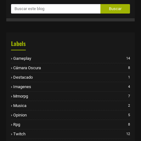
Labels
Gameplay
14
Cámara Oscura
8
Destacado
1
Imagenes
4
Mmorpg
7
Musica
2
Opinion
5
Rpg
8
Twitch
12