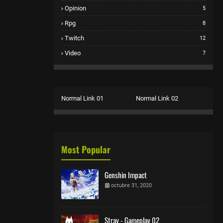
Opinion
5
Rpg
8
Twitch
12
Video
7
Normal Link 01
Normal Link 02
Most Popular
Genshin Impact
octubre 31, 2020
Stray - Gameplay 02