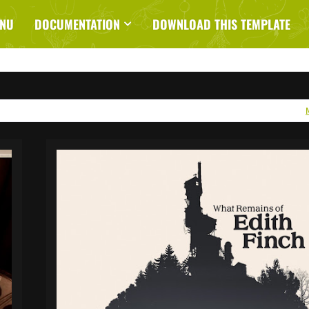
ENU
DOCUMENTATION
DOWNLOAD THIS TEMPLATE