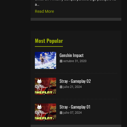
a…
Read More
Most Popular
Genshin Impact
octubre 31, 2020
Stray - Gameplay 02
julio 21, 2024
Stray - Gameplay 01
julio 07, 2024