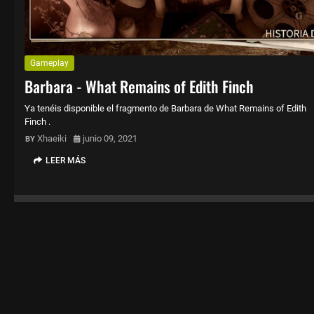
Gameplay
Barbara - What Remains of Edith Finch
Ya tenéis disponible el fragmento de Barbara de What Remains of Edith
Finch .
Xhaeiki
junio 09, 2021
LEER MÁS