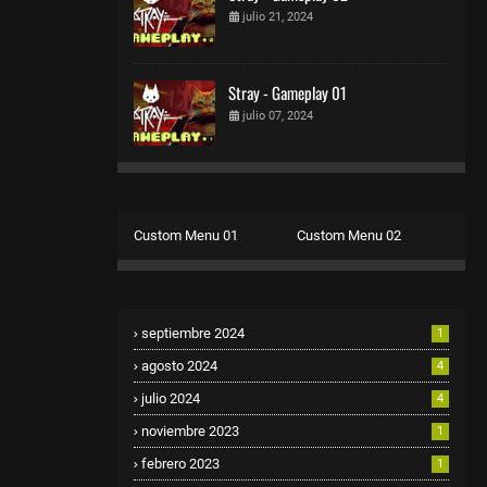
julio 21, 2024
Stray - Gameplay 01
julio 07, 2024
Custom Menu 01
Custom Menu 02
septiembre 2024
1
agosto 2024
4
julio 2024
4
noviembre 2023
1
febrero 2023
1