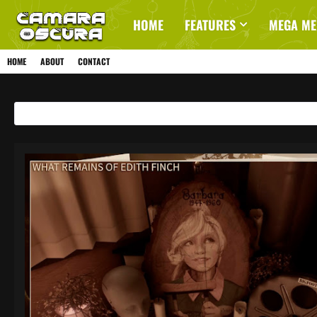
HOME
FEATURES
MEGA M
HOME
ABOUT
CONTACT
Mostrando entradas de junio, 2021