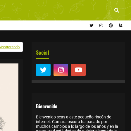
Mostrar todo
Social
Bienvenido
Bienvenido seas a este pequeño rincón de
internet. Cámara oscura ha pasado por
muchos cambios a lo largo de los años y en la
actualizad está dedicada a dejar plasmado la