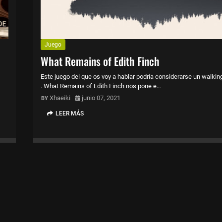
Juego
What Remains of Edith Finch
Este juego del que os voy a hablar podría considerarse un walkin
. What Remains of Edith Finch nos pone e…
Xhaeiki
junio 07, 2021
LEER MÁS