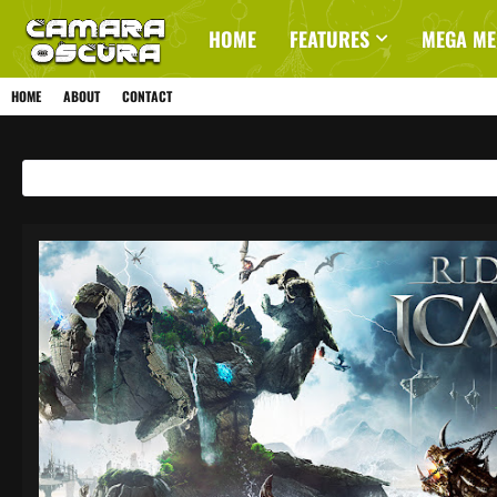
HOME
FEATURES
MEGA M
HOME
ABOUT
CONTACT
Mostrando entradas de enero, 2017