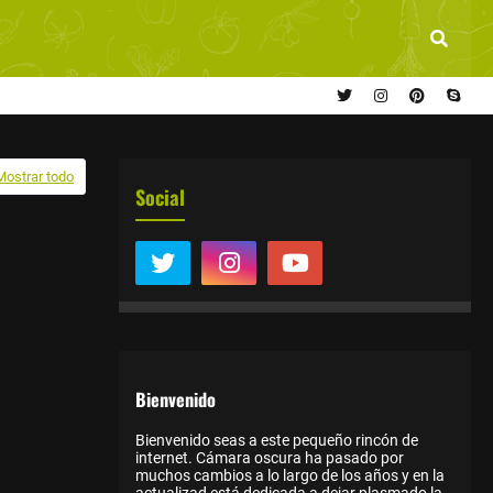
Mostrar todo
Social
Bienvenido
Bienvenido seas a este pequeño rincón de
internet. Cámara oscura ha pasado por
muchos cambios a lo largo de los años y en la
actualizad está dedicada a dejar plasmado la