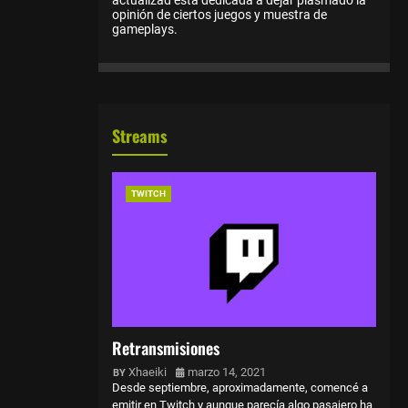
opinión de ciertos juegos y muestra de
gameplays.
Streams
TWITCH
Retransmisiones
Xhaeiki
marzo 14, 2021
Desde septiembre, aproximadamente, comencé a
emitir en Twitch y aunque parecía algo pasajero ha