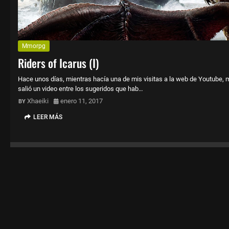
Mmorpg
Riders of Icarus (I)
Hace unos días, mientras hacía una de mis visitas a la web de Youtube, 
salió un video entre los sugeridos que hab…
Xhaeiki
enero 11, 2017
LEER MÁS