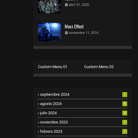
abril 01, 2020
Mass Effect
noviembre 11, 2016
Custom Menu 01
Custom Menu 02
septiembre 2024
1
agosto 2024
4
julio 2024
4
noviembre 2023
1
febrero 2023
1