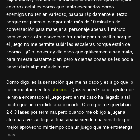
en otros detalles como que tanto escenarios como
enemigos no tenían variedad, pasaba rápidamente el texto
porque me parecía insoportable más de 10 minutos de
conversación para manejar al personaje apenas 1 minuto
para volver a otra conversación, andar por un pasillo porque
el juego no me permite subir las escaleras porque están de
adorno... ¡Ojo! no estoy diciendo que gráficamente sea malo,
para mi está bastante bien, pero a ciertas cosas se les podía
haber dado algo más de mimo.
Como digo, es la sensación que me ha dado y es algo que lo
he comentado en los
streams
. Quizás puede haber gente que
le haya encantado el juego pero en mi caso ha llegado a tal
punto que he decidido abandonarlo. Creo que me quedaban
2 ó 3 fases por terminar, pero cuando me obligo a jugar a
algo para ver si llego al final acaba siendo una señal de que
mejor aprovecho mi tiempo con un juego que me entretenga
más.