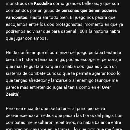
monstruos de
Koudelka
como grandes bellezas, y que son
combatidos por un grupo de
personas que tienen poderes
variopintos
. Hasta ahí todo bien. El juego nos pedirá que
escojamos entre los dos protagonistas, momento en que ya
podremos adivinar que para saber al 100% la historia habrá
que jugar con ambos.
He de confesar que el comienzo del juego pintaba bastante
bien. La historia tenía su miga, podías escoger el personaje
que más te gustara porque no había dos iguales y con un
sistema de combate curioso que te permite agarrar todo lo
que tengas alrededor y lanzárselo al enemigo (aunque me
parece más entretenido jugar al tenis como en el
Over
Zenith
).
Pero ese encanto que podía tener al principio se va
desvaneciendo a medida que pasan las horas del juego. Los
combates me resultaron repetitivos, no había balance entre
exploración y avance en la trama... lo que hizo que me fijara